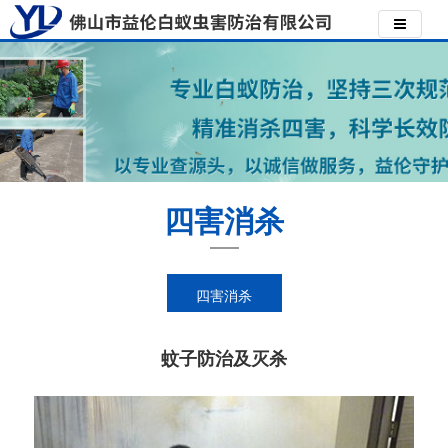
四害消杀
四害消杀
蚊子防治及灭杀