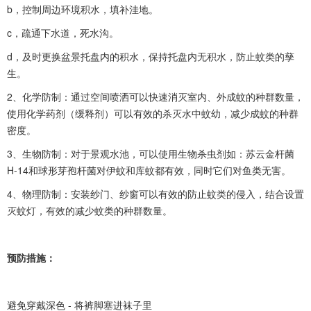
b，控制周边环境积水，填补洼地。
c，疏通下水道，死水沟。
d，及时更换盆景托盘内的积水，保持托盘内无积水，防止蚊类的孳
生。
2、化学防制：通过空间喷洒可以快速消灭室内、外成蚊的种群数量，
使用化学药剂（缓释剂）可以有效的杀灭水中蚊幼，减少成蚊的种群
密度。
3、生物防制：对于景观水池，可以使用生物杀虫剂如：苏云金杆菌
H-14和球形芽孢杆菌对伊蚊和库蚊都有效，同时它们对鱼类无害。
4、物理防制：安装纱门、纱窗可以有效的防止蚊类的侵入，结合设置
灭蚊灯，有效的减少蚊类的种群数量。
预防措施：
避免穿戴深色 - 将裤脚塞进袜子里