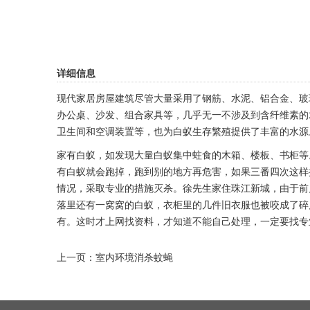
详细信息
现代家居房屋建筑尽管大量采用了钢筋、水泥、铝合金、玻
办公桌、沙发、组合家具等，几乎无一不涉及到含纤维素的
卫生间和空调装置等，也为白蚁生存繁殖提供了丰富的水源
家有白蚁，如发现大量白蚁集中蛀食的木箱、楼板、书柜等
有白蚁就会跑掉，跑到别的地方再危害，如果三番四次这样
情况，采取专业的措施灭杀。徐先生家住珠江新城，由于前
落里还有一窝窝的白蚁，衣柜里的几件旧衣服也被咬成了碎
有。这时才上网找资料，才知道不能自己处理，一定要找专
上一页：
室内环境消杀蚊蝇