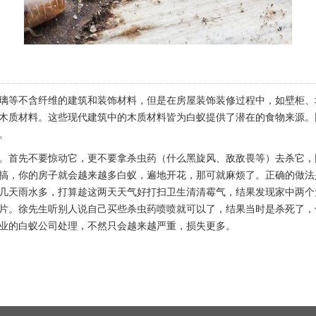
璃等不含纤维的建筑和装饰材料，但是在房屋装饰装修过程中，如壁柜、
木质材料。这些现代建筑中的木质材料皆为白蚁提供了潜在的食物来源。
。
。首先不要惊动它，更不要拿杀虫药（什么黑旋风、敌敌畏等）去杀它，
搞，你的房子就会越来越多白蚁，遍地开花，那可就麻烦了。正确的做法
几天雨水多，打算趁这两天天气好打扫卫生清清霉气，结果发现家中两个
片。徐先生听别人说自己买些杀虫药喷喷就可以了，结果当时是杀死了，
业的白蚁公司处理，不然只会越来越严重，损失更多。