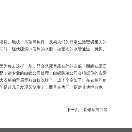
墙裙、地板、吊顶等构件，及与人们的日常生活密切相关的
同时。现代建筑中便利的水源，如密布的水管通道、厨房、
因为你去这样一杀，只会杀死暴露在外的白蚁，而躲在里面
是：请专业的白蚁公司处理，白蚁防治公司会根据你的实际
大衣柜的里层竟被白蚁吃掉了，成了个空架子。在衣柜的角
但是过几天发现又复发了，而且在房门、厨房其他地方也
下一页：
装修预防白蚁