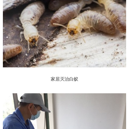
家居灭治白蚁