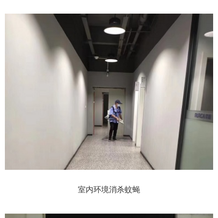
室内环境消杀蚊蝇