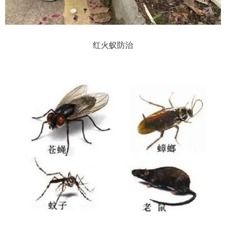
红火蚁防治