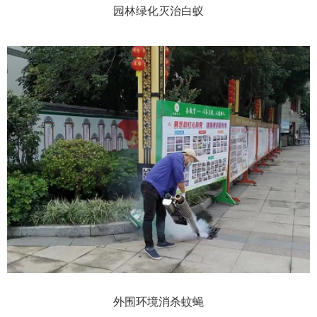
园林绿化灭治白蚁
外围环境消杀蚊蝇