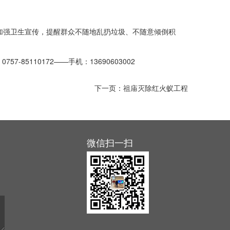
加强卫生宣传，提醒群众不随地乱扔垃圾、不随意倾倒积
110172——手机：13690603002
下一页：
祖庙灭除红火蚁工程
微信扫一扫