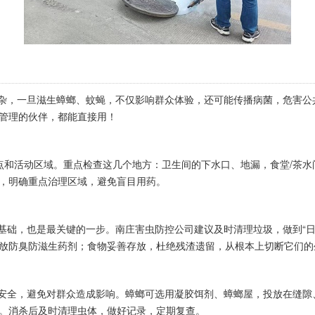
杂，一旦滋生蟑螂、蚊蝇，不仅影响群众体验，还可能传播病菌，危害公
管理的伙伴，都能直接用！
点和活动区域。重点检查这几个地方：卫生间的下水口、地漏，食堂/茶
，明确重点治理区域，避免盲目用药。
础，也是最关键的一步。南庄害虫防控公司建议及时清理垃圾，做到“日
放防臭防滋生药剂；食物妥善存放，杜绝残渣遗留，从根本上切断它们的
安全
，避免对群众造成影响。蟑螂可选用凝胶饵剂、蟑螂屋，投放在缝隙
。消杀后及时清理虫体，做好记录，定期复查。